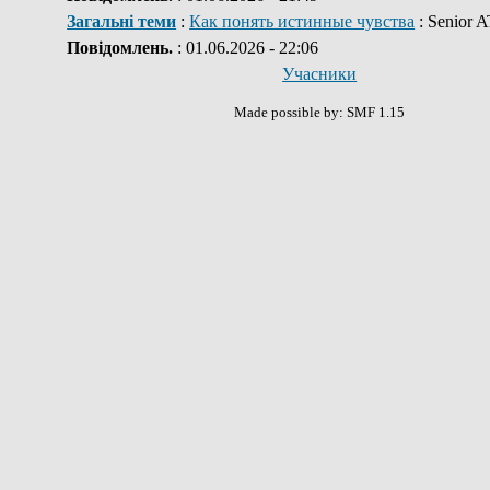
Загальні теми
:
Как понять истинные чувства
: Senior 
Повідомлень.
: 01.06.2026 - 22:06
Учасники
Made possible by: SMF 1.15