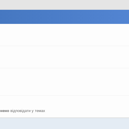
онено
відповідати у темах