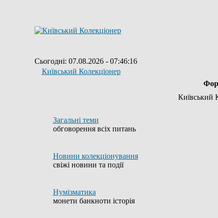
Сьогодні: 07.08.2026 - 07:46:16
Київський Колекціонер
Фор
Київський 
Загальні теми
обговорення всіх питань
Новини колекціонування
свіжі новини та події
Нумізматика
монети банкноти історія