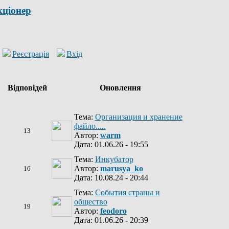
кціонер
Реєстрація
Вхід
Відповідей
Оновлення
Тема:
Организация и хранение
файло.....
13
Автор:
warm
Дата: 01.06.26 - 19:55
Тема:
Инкубатор
Автор:
marusya_ko
16
Дата: 10.08.24 - 20:44
Тема:
События страны и
общество
19
Автор:
feodoro
Дата: 01.06.26 - 20:39