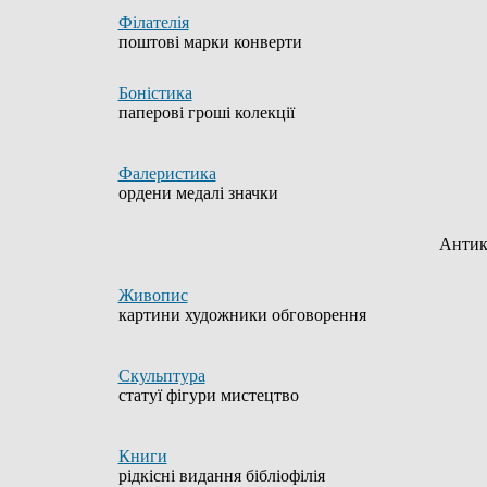
Філателія
поштові марки конверти
Боністика
паперові гроші колекції
Фалеристика
ордени медалі значки
Антик
Живопис
картини художники обговорення
Скульптура
статуї фігури мистецтво
Книги
рідкісні видання бібліофілія