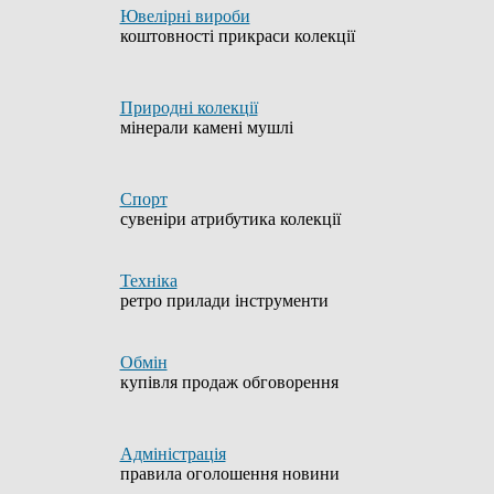
Ювелірні вироби
коштовності прикраси колекції
Природні колекції
мінерали камені мушлі
Спорт
сувеніри атрибутика колекції
Техніка
ретро прилади інструменти
Обмін
купівля продаж обговорення
Адміністрація
правила оголошення новини