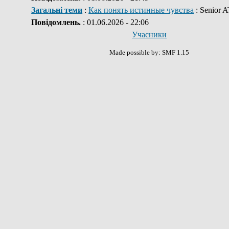
Загальні теми
:
Как понять истинные чувства
: Senior 
Повідомлень.
: 01.06.2026 - 22:06
Учасники
Made possible by: SMF 1.15