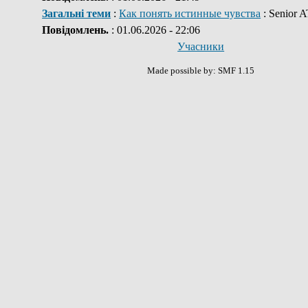
Загальні теми
:
Как понять истинные чувства
: Senior 
Повідомлень.
: 01.06.2026 - 22:06
Учасники
Made possible by: SMF 1.15