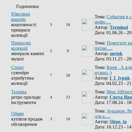
Годинники
Ювелірні
Тема:
События в с
вироби
инфо.....
коштовності
5
18
Автор:
Terminal
прикраси
Дата: 01.06.26 - 20
колекції
Природні
Тема:
Помогите ра
колекції
питан.....
2
9
мінерали камені
Автор:
snejok
мушлі
Дата: 03.11.25 - 20
Спорт
Тема:
Киев . А вд
сувеніри
нужно :)
7
26
атрибутика
Автор:
I_I_Iypuk
колекції
Дата: 04.02.23 - 21
Техніка
Тема:
Мои 100лит
ретро прилади
Автор:
Света Яр
4
23
інструменти
Дата: 17.08.24 - 18
Тема:
Аукцион. Р
Обмін
для а.....
купівля продаж
3
16
Автор:
Slepo_ta
обговорення
Дата: 16.12.23 - 14